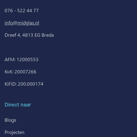
076 - 522 44 77
info@midglas.nl
Dreef 4, 4813 EG Breda
AFM: 12000553
KvK: 20007266
KiFiD: 200.000174
Direct naar
Blogs
Projecten