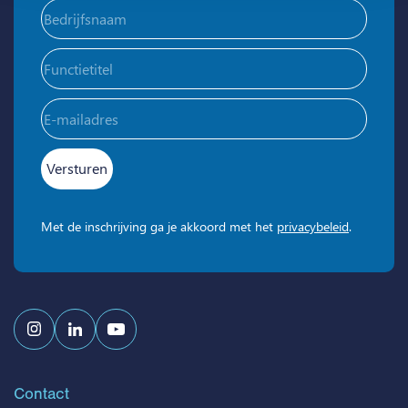
Bedrijfsnaam
(Vereist)
Functietitel
E-
mailadres
(Vereist)
Met de inschrijving ga je akkoord met het
privacybeleid
.
Contact