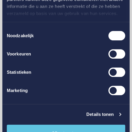
informatie die u aan ze heeft verstrekt of die ze hebben
verzameld op basis van uw gebruik van hun services.
De
verzekeraar
voor
Toestemmingsselectie
al
jouw
glaszaken
Noodzakelijk
Voorkeuren
Statistieken
Marketing
Details tonen