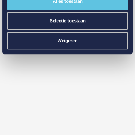
Alles toestaan
Selectie toestaan
Weigeren