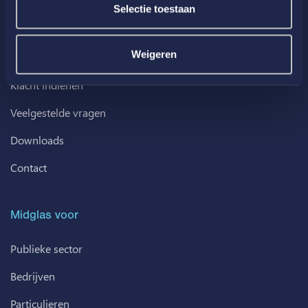
Over ons
Selectie toestaan
Postex
Weigeren
Werken bij
Klacht indienen
Veelgestelde vragen
Downloads
Contact
Midglas voor
Publieke sector
Bedrijven
Particulieren