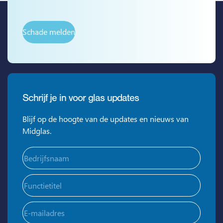
Schade melden
Schrijf je in voor glas updates
Blijf op de hoogte van de updates en nieuws van
Midglas.
Bedrijfsnaam
(Vereist)
Functietitel
E-
mailadres
(Vereist)