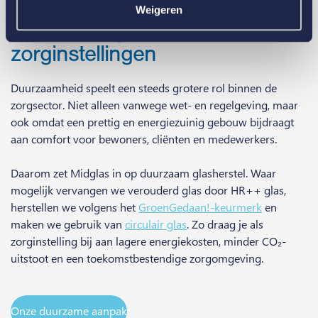
Verzekeringskaart
Polisvoorwaarden
Weigeren
Duurzaam glasherstel voor
zorginstellingen
Duurzaamheid speelt een steeds grotere rol binnen de
zorgsector. Niet alleen vanwege wet- en regelgeving, maar
ook omdat een prettig en energiezuinig gebouw bijdraagt
aan comfort voor bewoners, cliënten en medewerkers.
Daarom zet Midglas in op duurzaam glasherstel. Waar
mogelijk vervangen we verouderd glas door HR++ glas,
herstellen we volgens het
GroenGedaan!-keurmerk
en
maken we gebruik van
circulair glas
. Zo draag je als
zorginstelling bij aan lagere energiekosten, minder CO₂-
uitstoot en een toekomstbestendige zorgomgeving.
Onze duurzame aanpak