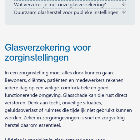
Wat verzeker je met onze glasverzekering?
Duurzaam glasherstel voor publieke instellingen
Glasverzekering voor
zorginstellingen
In een zorginstelling moet alles door kunnen gaan.
Bewoners, cliënten, patiënten en medewerkers rekenen
iedere dag op een veilige, comfortabele en goed
functionerende omgeving. Glasschade kan die rust direct
verstoren. Denk aan tocht, onveilige situaties,
geluidsoverlast of ruimtes die tijdelijk niet gebruikt kunnen
worden. Zeker in zorgomgevingen is snel en zorgvuldig
herstel daarom essentieel.
Midglas is specialist in glasverzekeringen voor