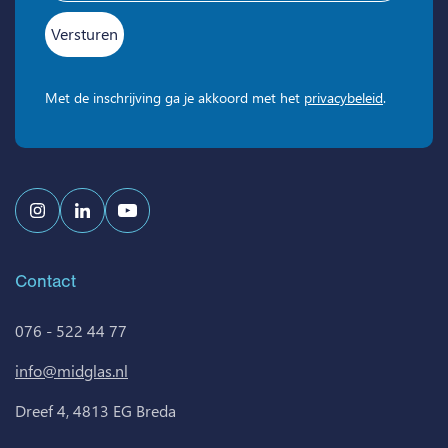
Met de inschrijving ga je akkoord met het
privacybeleid
.
Contact
076 - 522 44 77
info@midglas.nl
Dreef 4, 4813 EG Breda