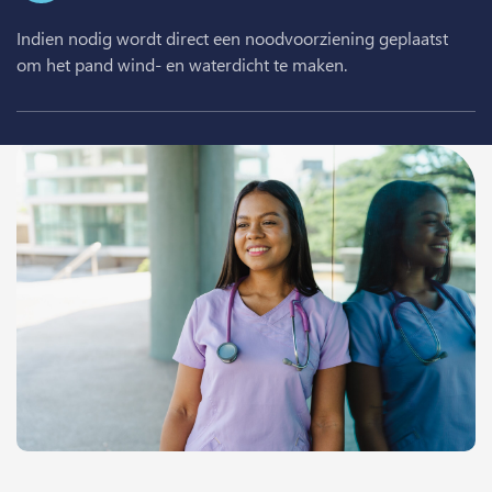
Indien nodig wordt direct een noodvoorziening geplaatst
om het pand wind- en waterdicht te maken.