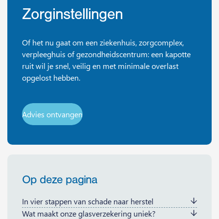
Zorginstellingen
Of het nu gaat om een ziekenhuis, zorgcomplex,
verpleeghuis of gezondheidscentrum: een kapotte
ruit wil je snel, veilig en met minimale overlast
opgelost hebben.
Advies ontvangen
Op deze pagina
In vier stappen van schade naar herstel
Wat maakt onze glasverzekering uniek?