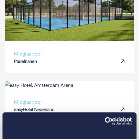
Midglas voor
Padelbanen
Midglas voor
easyHotel Nederland