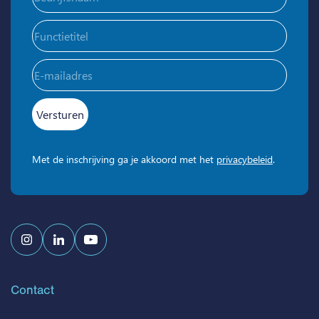
Functietitel
E-
mailadres
(Vereist)
Met de inschrijving ga je akkoord met het
privacybeleid
.
Contact