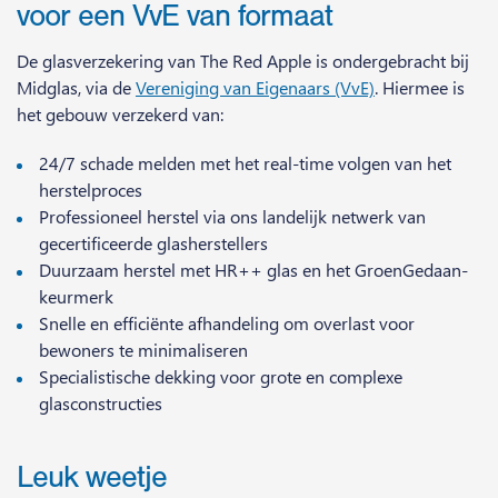
voor een VvE van formaat
De glasverzekering van The Red Apple is ondergebracht bij
Midglas, via de
Vereniging van Eigenaars (VvE)
. Hiermee is
het gebouw verzekerd van:
24/7 schade melden met het real-time volgen van het
herstelproces
Professioneel herstel via ons landelijk netwerk van
gecertificeerde glasherstellers
Duurzaam herstel met HR++ glas en het GroenGedaan-
keurmerk
Snelle en efficiënte afhandeling om overlast voor
bewoners te minimaliseren
Specialistische dekking voor grote en complexe
glasconstructies
Leuk weetje