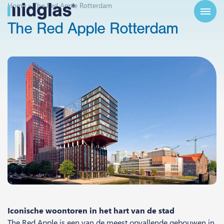
Home
»
The Red Apple Rotterdam
The
Red
Apple
Rotterdam
Iconische woontoren in het hart van de stad
The Red Apple is een van de meest opvallende gebouwen in