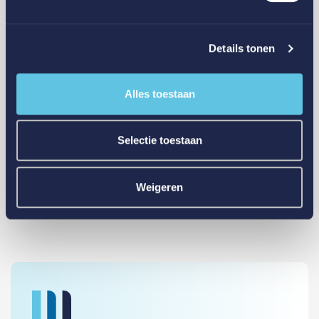
Details tonen
Alles toestaan
Midglas voor
New Babylon Center Den Haag
Selectie toestaan
Weigeren
Alle projecten