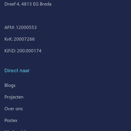
Dreef 4, 4813 EG Breda
AFM: 12000553
KvK: 20007266
KiFiD: 200.000174
Direct naar
Blogs
Projecten
Over ons
Postex