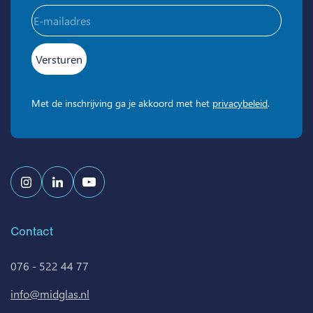
E-
mailadres
(Vereist)
Met de inschrijving ga je akkoord met het
privacybeleid
.
Contact
076 - 522 44 77
info@midglas.nl