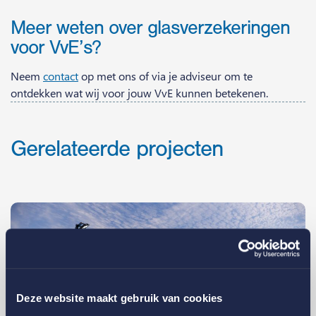
Meer weten over glasverzekeringen
voor VvE’s?
Neem
contact
op met ons of via je adviseur om te
ontdekken wat wij voor jouw VvE kunnen betekenen.
Gerelateerde projecten
Deze website maakt gebruik van cookies