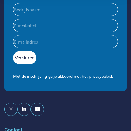
Bedrijfsnaam
(Vereist)
Functietitel
E-
mailadres
(Vereist)
Met de inschrijving ga je akkoord met het
privacybeleid
.
Contact