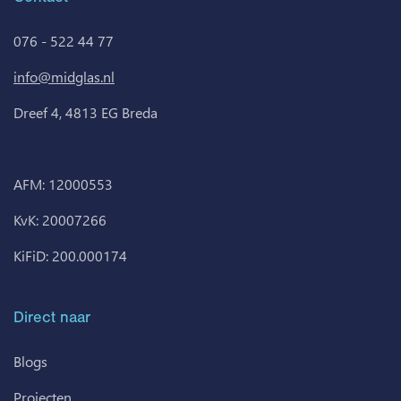
076 - 522 44 77
info@midglas.nl
Dreef 4, 4813 EG Breda
AFM: 12000553
KvK: 20007266
KiFiD: 200.000174
Direct naar
Blogs
Projecten