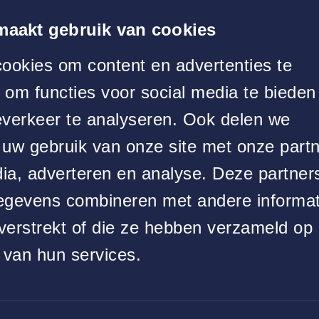
maakt gebruik van cookies
ookies om content en advertenties te
 om functies voor social media te bieden
Midglas voor
verkeer te analyseren. Ook delen we
easyHotel Nederland
 uw gebruik van onze site met onze part
dia, adverteren en analyse. Deze partner
gevens combineren met andere informat
verstrekt of die ze hebben verzameld op 
 van hun services.