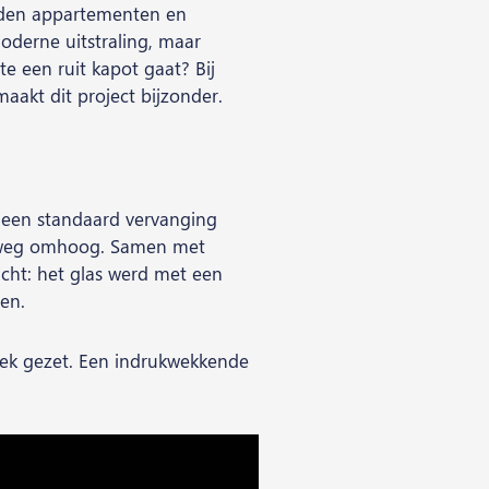
rden appartementen en
oderne uitstraling, maar
 een ruit kapot gaat? Bij
maakt dit project bijzonder.
k een standaard vervanging
jke weg omhoog. Samen met
cht: het glas werd met een
en.
plek gezet. Een indrukwekkende