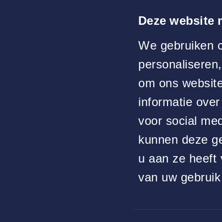
Deze website 
We gebruiken c
personaliseren,
om ons website
informatie over
voor social me
kunnen deze ge
u aan ze heeft 
Midglas voor
Padelbanen
van uw gebruik