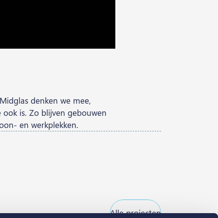
ij Midglas denken we mee,
 ook is. Zo blijven gebouwen
woon- en werkplekken.
Alle projecten