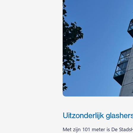
Uitzonderlijk glasher
Met zijn 101 meter is De Stad