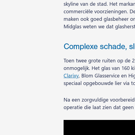
skyline van de stad. Het mark
commerciële voorzieningen. De
maken ook goed glasbeheer onm
Midglas weten we dat glasherste
Complexe schade, sl
Toen twee grote ruiten op de 
onmogelijk. Het glas van 160 k
Clarixy
, Blom Glasservice en H
speciaal opgebouwde lier via
Na een zorgvuldige voorbereidi
operatie die laat zien dat geen