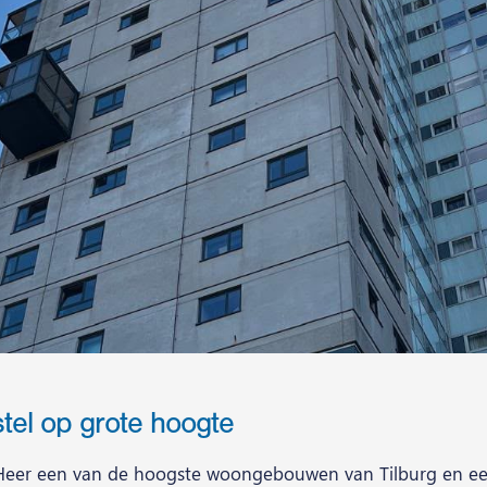
stel op grote hoogte
sHeer een van de hoogste woongebouwen van Tilburg en een