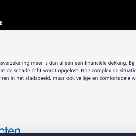
lasverzekering meer is dan alleen een financiële dekking. B
at de schade écht wordt opgelost. Hoe complex de situatie
conen in het stadsbeeld, maar ook veilige en comfortabele 
cten