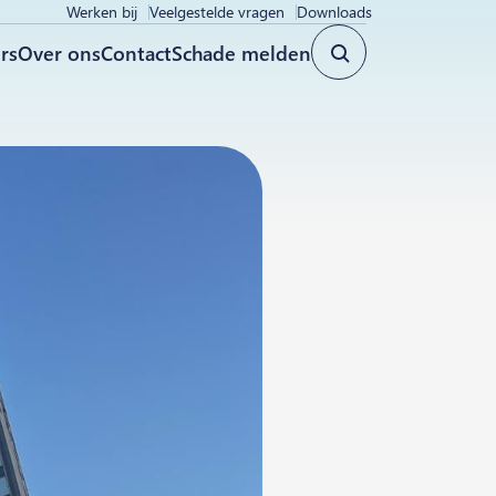
Werken bij
Veelgestelde vragen
Downloads
rs
Over ons
Contact
Schade melden