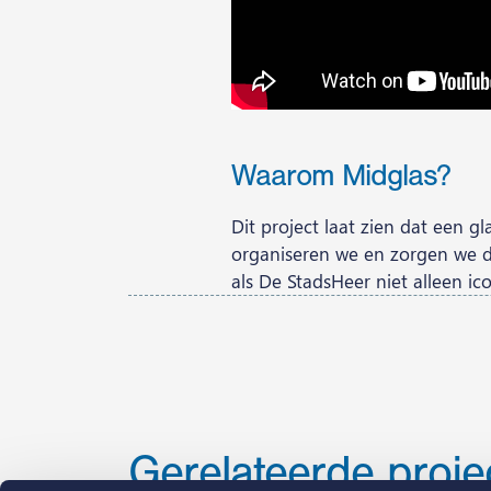
Waarom Midglas?
Dit project laat zien dat een g
organiseren we en zorgen we d
als De StadsHeer niet alleen i
Gerelateerde proje