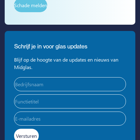
Schade melden
Schrijf je in voor glas updates
Blijf op de hoogte van de updates en nieuws van
Midglas.
Bedrijfsnaam
(Vereist)
Functietitel
E-
mailadres
(Vereist)