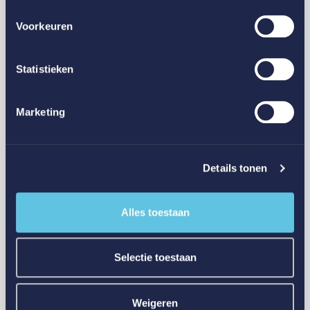
Voorkeuren
Glas
Statistieken
8 voordelen van een glasverzekering die veel
organisaties onderschatten
Marketing
Details tonen
Alles toestaan
Selectie toestaan
Weigeren