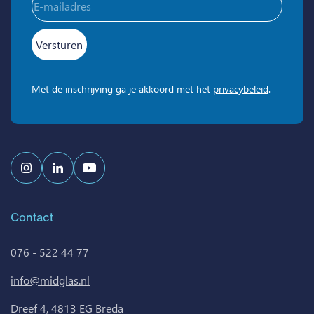
mailadres
(Vereist)
Met de inschrijving ga je akkoord met het
privacybeleid
.
Contact
076 - 522 44 77
info@midglas.nl
Dreef 4, 4813 EG Breda