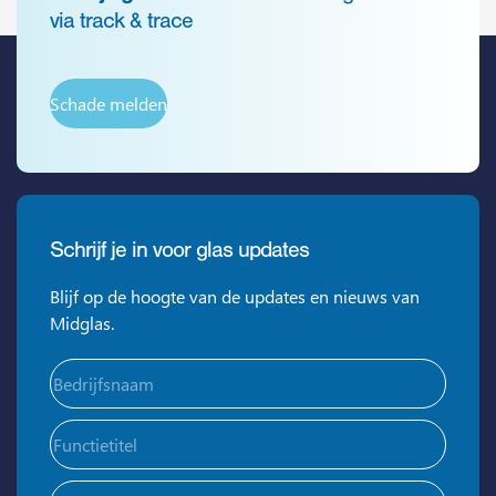
via track & trace
Schade melden
Schrijf je in voor glas updates
Blijf op de hoogte van de updates en nieuws van
Midglas.
Bedrijfsnaam
(Vereist)
Functietitel
E-