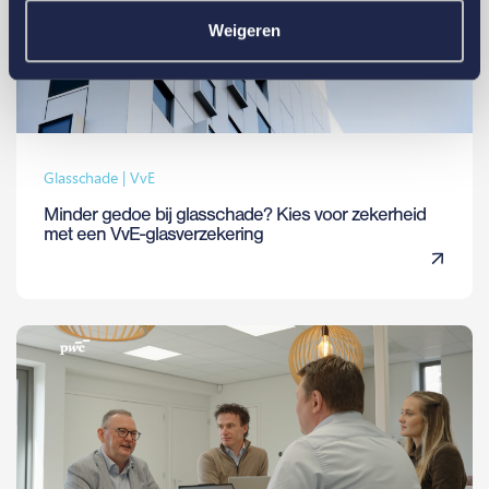
Weigeren
Glasschade | VvE
Minder gedoe bij glasschade? Kies voor zekerheid
met een VvE-glasverzekering