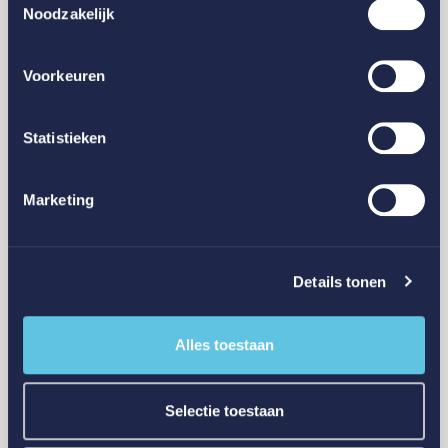
Noodzakelijk
Voorkeuren
Statistieken
Glas
8 voordelen van een glasverzekering die veel
Marketing
organisaties onderschatten
Details tonen
Alles toestaan
Selectie toestaan