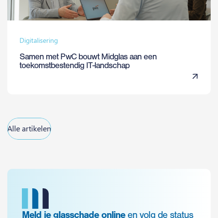
Digitalisering
Samen met PwC bouwt Midglas aan een
toekomstbestendig IT-landschap
Alle artikelen
Meld je glasschade online
en volg de status