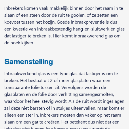
Inbrekers komen vaak makkelijk binnen door het raam in te
slaan of een steen door de ruit te gooien, of ze zetten een
koevoet tussen het kozijn. Goede inbraakpreventie is dus
een kwestie van inbraakbestendig hang-en-sluitwerk én glas
dat lastiger te breken is. Hier komt inbraakwerend glas om
de hoek kijken.
Samenstelling
Inbraakwerkend glas is een type glas dat lastiger is om te
breken. Het bestaat uit 2 of meer glasplaten waar een
transparante folie tussen zit. Vervolgens worden de
glasplaten en de folie door verhitting samengesmolten,
waardoor het heel stevig wordt. Als de ruit wordt ingeslagen
zal deze niet barsten of in stukjes uiteenvallen, maar komt er
alleen een ster in. Inbrekers moeten dan vaker op het raam
slaan om een gat te creëren. Het betekent dus niet dat een
inbreker niet binnen kan komen, maar vaak wordt de