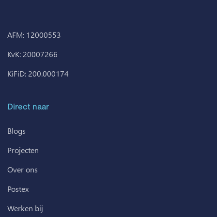
AFM: 12000553
KvK: 20007266
KiFiD: 200.000174
Direct naar
Blogs
Projecten
Over ons
Postex
Werken bij