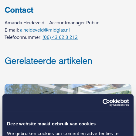
Contact
Amanda Heideveld – Accountmanager Public
E-mail:
a.heideveld@midglas.nl
Telefoonnummer:
(06) 43 62 3 212
Gerelateerde artikelen
Deze website maakt gebruik van cookies
We gebruiken cookies om content en advertenties te