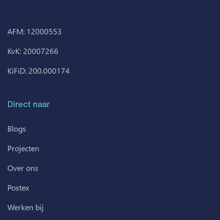
AFM: 12000553
KvK: 20007266
KiFiD: 200.000174
Direct naar
Blogs
Projecten
Over ons
Postex
Werken bij