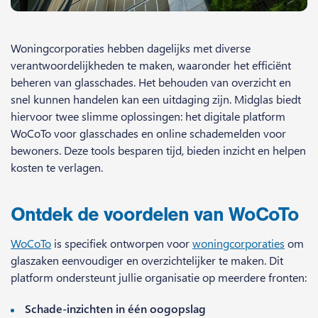
Woningcorporaties hebben dagelijks met diverse
verantwoordelijkheden te maken,
waaronder het efficiënt
beheren van glasschades. Het behouden van overzicht en
snel kunnen handelen kan een uitdaging zijn. Midglas biedt
hiervoor twee slimme oplossingen: het digitale platform
WoCoTo voor glasschades en online schademelden voor
bewoners. Deze tools besparen tijd, bieden inzicht en helpen
kosten te verlagen.
Ontdek de voordelen van WoCoTo
WoCoTo
is specifiek ontworpen voor
woningcorporaties
om
glaszaken eenvoudiger en overzichtelijker te maken. Dit
platform ondersteunt jullie organisatie op meerdere fronten:
Schade-inzichten in één oogopslag