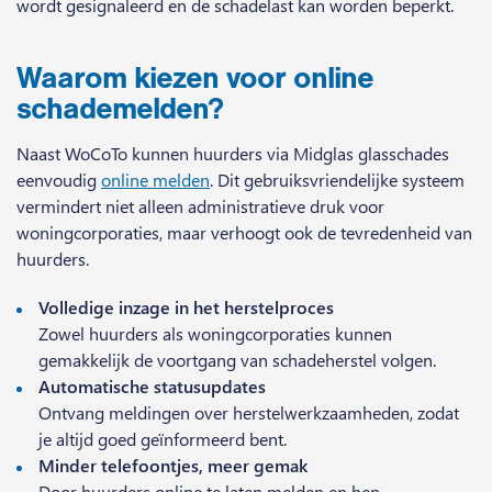
wordt gesignaleerd en de schadelast kan worden beperkt.
Waarom kiezen voor online
schademelden?
Naast WoCoTo kunnen huurders via Midglas glasschades
eenvoudig
online melden
. Dit gebruiksvriendelijke systeem
vermindert niet alleen administratieve druk voor
woningcorporaties, maar verhoogt ook de tevredenheid van
huurders.
Volledige inzage in het herstelproces
Zowel huurders als woningcorporaties kunnen
gemakkelijk de voortgang van schadeherstel volgen.
Automatische statusupdates
Ontvang meldingen over herstelwerkzaamheden, zodat
je altijd goed geïnformeerd bent.
Minder telefoontjes, meer gemak
Door huurders online te laten melden en hen