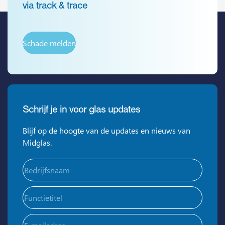
via track & trace
Schade melden
Schrijf je in voor glas updates
Blijf op de hoogte van de updates en nieuws van
Midglas.
Bedrijfsnaam
(Vereist)
Functietitel
E-