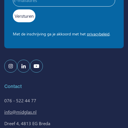
mailadres
(Vereist)
Met de inschrijving ga je akkoord met het
privacybeleid
.
Contact
076 - 522 44 77
info@midglas.nl
Dreef 4, 4813 EG Breda