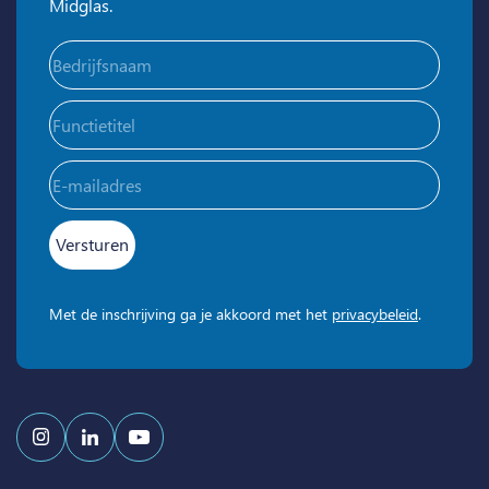
Midglas.
Bedrijfsnaam
(Vereist)
Functietitel
E-
mailadres
(Vereist)
Met de inschrijving ga je akkoord met het
privacybeleid
.