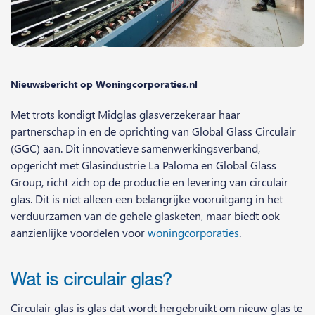
Nieuwsbericht op Woningcorporaties.nl
Met trots kondigt Midglas glasverzekeraar haar
partnerschap in en de oprichting van Global Glass Circulair
(GGC) aan. Dit innovatieve samenwerkingsverband,
opgericht met Glasindustrie La Paloma en Global Glass
Group, richt zich op de productie en levering van circulair
glas. Dit is niet alleen een belangrijke vooruitgang in het
verduurzamen van de gehele glasketen, maar biedt ook
aanzienlijke voordelen voor
woningcorporaties
.
Wat is circulair glas?
Circulair glas is glas dat wordt hergebruikt om nieuw glas te