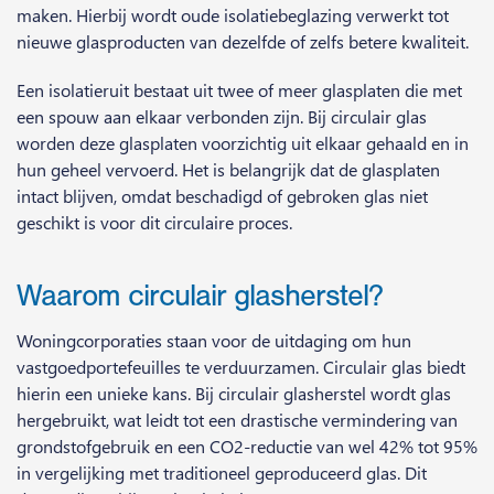
maken. Hierbij wordt oude isolatiebeglazing verwerkt tot
nieuwe glasproducten van dezelfde of zelfs betere kwaliteit.
Een isolatieruit bestaat uit twee of meer glasplaten die met
een spouw aan elkaar verbonden zijn. Bij circulair glas
worden deze glasplaten voorzichtig uit elkaar gehaald en in
hun geheel vervoerd. Het is belangrijk dat de glasplaten
intact blijven, omdat beschadigd of gebroken glas niet
geschikt is voor dit circulaire proces.
Waarom circulair glasherstel?
Woningcorporaties staan voor de uitdaging om hun
vastgoedportefeuilles te verduurzamen. Circulair glas biedt
hierin een unieke kans. Bij circulair glasherstel wordt glas
hergebruikt, wat leidt tot een drastische vermindering van
grondstofgebruik en een CO2-reductie van wel 42% tot 95%
in vergelijking met traditioneel geproduceerd glas. Dit