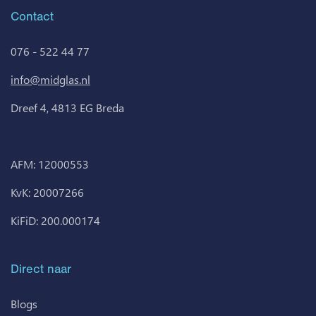
Contact
076 - 522 44 77
info@midglas.nl
Dreef 4, 4813 EG Breda
AFM: 12000553
KvK: 20007266
KiFiD: 200.000174
Direct naar
Blogs