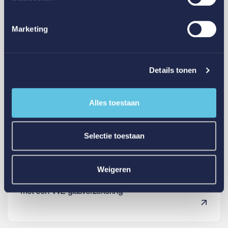
Marketing
Details tonen
Alles toestaan
Selectie toestaan
Glasschade | VvE
Weigeren
Minder gedoe bij glasschade? Kies voor zekerheid
met een VvE-glasverzekering